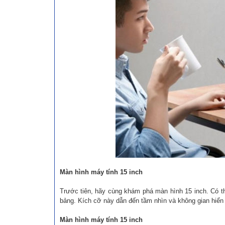
Màn hình máy tính 15 inch
Trước tiên, hãy cùng khám phá màn hình 15 inch. Có t
bảng. Kích cỡ này dẫn đến tầm nhìn và không gian hiển t
Màn hình máy tính 15 inch