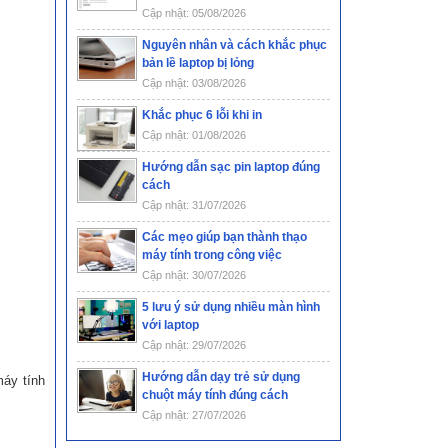
Cập nhật: 05/08/2026
Nguyên nhân và cách khắc phục
bản lề laptop bị lỏng
Cập nhật: 03/08/2026
Khắc phục 6 lỗi khi in
Cập nhật: 01/08/2026
Hướng dẫn sạc pin laptop đúng
cách
Cập nhật: 31/07/2026
Các mẹo giúp bạn thành thạo
máy tính trong công việc
Cập nhật: 30/07/2026
5 lưu ý sử dụng nhiều màn hình
với laptop
Cập nhật: 29/07/2026
Hướng dẫn dạy trẻ sử dụng
máy tính
chuột máy tính đúng cách
Cập nhật: 27/07/2026