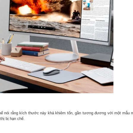
hể nói rằng kích thước này khá khiêm tốn, gần tương đương với một mẫu 
hị bị hạn chế.