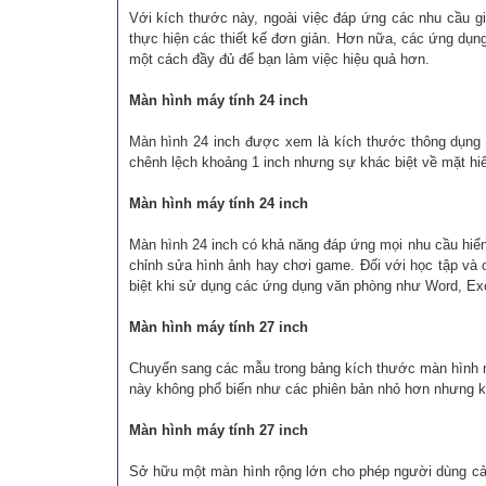
Với kích thước này, ngoài việc đáp ứng các nhu cầu g
thực hiện các thiết kế đơn giản. Hơn nữa, các ứng dụng
một cách đầy đủ để bạn làm việc hiệu quả hơn.
Màn hình máy tính 24 inch
Màn hình 24 inch được xem là kích thước thông dụng
chênh lệch khoảng 1 inch nhưng sự khác biệt về mặt hiển 
Màn hình máy tính 24 inch
Màn hình 24 inch có khả năng đáp ứng mọi nhu cầu hiển 
chỉnh sửa hình ảnh hay chơi game. Đối với học tập và c
biệt khi sử dụng các ứng dụng văn phòng như Word, Exc
Màn hình máy tính 27 inch
Chuyển sang các mẫu trong bảng kích thước màn hình m
này không phổ biến như các phiên bản nhỏ hơn nhưng kh
Màn hình máy tính 27 inch
Sở hữu một màn hình rộng lớn cho phép người dùng cải