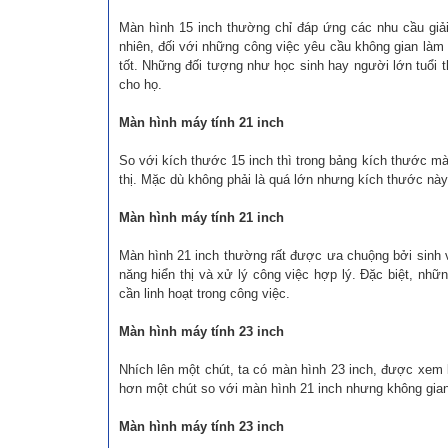
Màn hình 15 inch thường chỉ đáp ứng các nhu cầu giải
nhiên, đối với những công việc yêu cầu không gian là
tốt. Những đối tượng như học sinh hay người lớn tuổi 
cho họ.
Màn hình máy tính 21 inch
So với kích thước 15 inch thì trong bảng kích thước m
thị. Mặc dù không phải là quá lớn nhưng kích thước này 
Màn hình máy tính 21 inch
Màn hình 21 inch thường rất được ưa chuộng bởi sinh 
năng hiển thị và xử lý công việc hợp lý. Đặc biệt, nhữ
cần linh hoạt trong công việc.
Màn hình máy tính 23 inch
Nhích lên một chút, ta có màn hình 23 inch, được xem 
hơn một chút so với màn hình 21 inch nhưng không gian 
Màn hình máy tính 23 inch