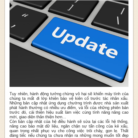
Tuy nhiên, hành động tưởng chừng vô hại sẽ khiến máy tính của
chúng ta mất đi lớp khiên bảo vệ kiên cố trước tác nhân xấu.
Những bản cập nhật ứng dụng chường trình được nhà sản xuất
phát hành thường có nhiều ưu điểm, vá lỗi của những phiên bản
trước đó, cải thiện hiệu suất làm việc cùng tính năng nâng cao
mới, giao diện thân thiện hơn…
Còn bản cập nhật của hệ điều hành sẽ sửa lại các lỗi hệ thống,
nâng cao bảo mật dữ liệu, ngăn chặn sự tấn công của kẻ xấu,
quan trọng nhất phục vụ cho công việc trôi chảy, gọn lẹ. Thất
đáng tiếc nếu chúng ta chưa nhận ra những mong muốn tốt đẹp