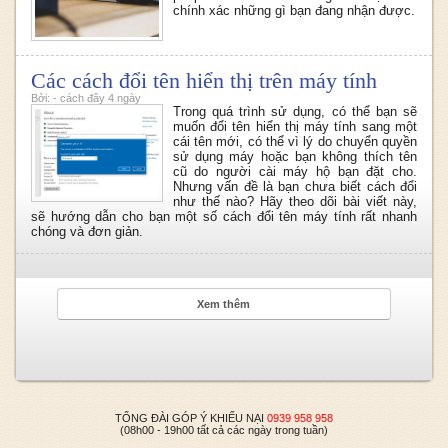
chính xác những gì bạn đang nhận được.
Các cách đổi tên hiển thị trên máy tính
Bởi: - cách đây 4 ngày
Trong quá trình sử dụng, có thể bạn sẽ
muốn đổi tên hiển thị máy tính sang một
cái tên mới, có thể vì lý do chuyển quyền
sử dụng máy hoặc bạn không thích tên
cũ do người cài máy hộ bạn đặt cho.
Nhưng vấn đề là bạn chưa biết cách đổi
như thế nào? Hãy theo dõi bài viết này,
sẽ hướng dẫn cho bạn một số cách đổi tên máy tính rất nhanh
chóng và đơn giản.
Xem thêm
TỔNG ĐÀI GÓP Ý KHIẾU NẠI
0939 958 958
(08h00 - 19h00 tất cả các ngày trong tuần)