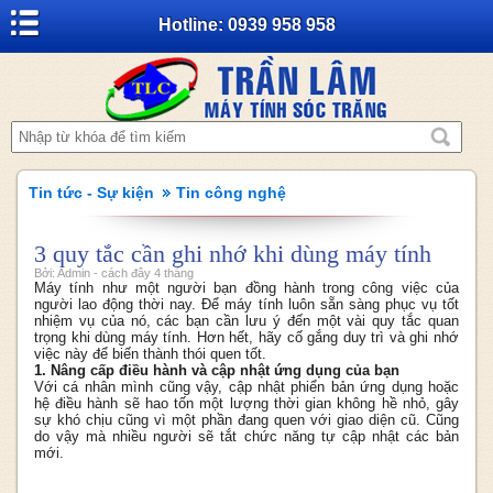
Hotline: 0939 958 958
Tin tức - Sự kiện
Tin công nghệ
3 quy tắc cần ghi nhớ khi dùng máy tính
Bởi: Admin - cách đây 4 tháng
Máy tính như một người bạn đồng hành trong công việc của
người lao động thời nay. Để máy tính luôn sẵn sàng phục vụ tốt
nhiệm vụ của nó, các bạn cần lưu ý đến một vài quy tắc quan
trọng khi dùng máy tính. Hơn hết, hãy cố gắng duy trì và ghi nhớ
việc này để biến thành thói quen tốt.
1. Nâng cấp điều hành và cập nhật ứng dụng của bạn
Với cá nhân mình cũng vậy, cập nhật phiển bản ứng dụng hoặc
hệ điều hành sẽ hao tốn một lượng thời gian không hề nhỏ, gây
sự khó chịu cũng vì một phần đang quen với giao diện cũ. Cũng
do vậy mà nhiều người sẽ tắt chức năng tự cập nhật các bản
mới.