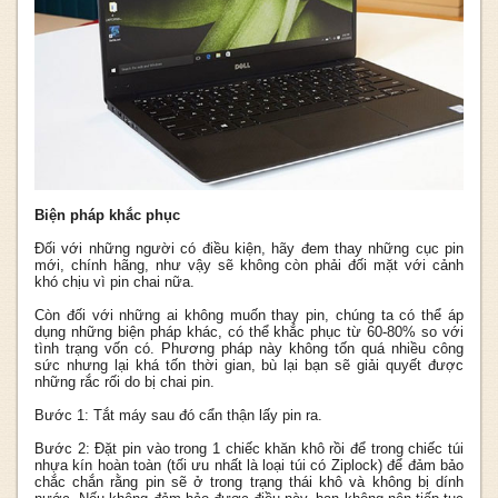
Biện pháp khắc phục
Đối với những người có điều kiện, hãy đem thay những cục pin
mới, chính hãng, như vậy sẽ không còn phải đối mặt với cảnh
khó chịu vì pin chai nữa.
Còn đối với những ai không muốn thay pin, chúng ta có thể áp
dụng những biện pháp khác, có thể khắc phục từ 60-80% so với
tình trạng vốn có. Phương pháp này không tốn quá nhiều công
sức nhưng lại khá tốn thời gian, bù lại bạn sẽ giải quyết được
những rắc rối do bị chai pin.
Bước 1: Tắt máy sau đó cẩn thận lấy pin ra.
Bước 2: Đặt pin vào trong 1 chiếc khăn khô rồi để trong chiếc túi
nhựa kín hoàn toàn (tối ưu nhất là loại túi có Ziplock) để đảm bảo
chắc chắn rằng pin sẽ ở trong trạng thái khô và không bị dính