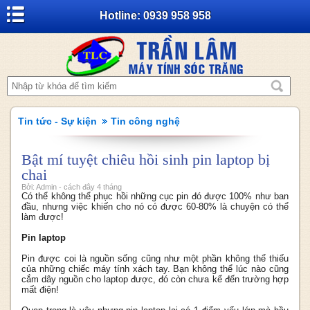
Hotline: 0939 958 958
Tin tức - Sự kiện
Tin công nghệ
Bật mí tuyệt chiêu hồi sinh pin laptop bị
chai
Bởi: Admin - cách đây 4 tháng
Có thể không thể phục hồi những cục pin đó được 100% như ban
đầu, nhưng việc khiến cho nó có được 60-80% là chuyện có thể
làm được!
Pin laptop
Pin được coi là nguồn sống cũng như một phần không thể thiếu
của những chiếc máy tính xách tay. Bạn không thể lúc nào cũng
cắm dây nguồn cho laptop được, đó còn chưa kể đến trường hợp
mất điện!