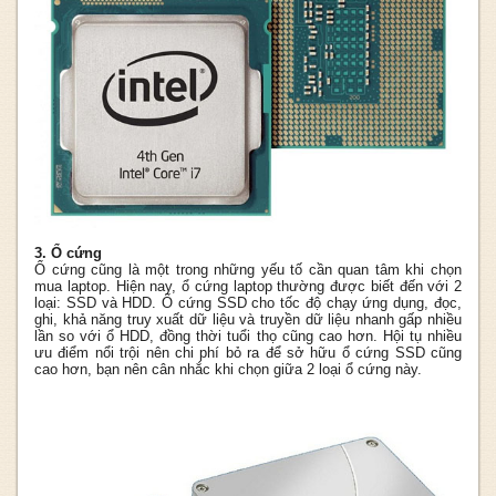
3. Ổ cứng
Ổ cứng cũng là một trong những yếu tố cần quan tâm khi chọn
mua laptop. Hiện nay, ổ cứng laptop thường được biết đến với 2
loại: SSD và HDD. Ổ cứng SSD cho tốc độ chạy ứng dụng, đọc,
ghi, khả năng truy xuất dữ liệu và truyền dữ liệu nhanh gấp nhiều
lần so với ổ HDD, đồng thời tuổi thọ cũng cao hơn. Hội tụ nhiều
ưu điểm nổi trội nên chi phí bỏ ra để sở hữu ổ cứng SSD cũng
cao hơn, bạn nên cân nhắc khi chọn giữa 2 loại ổ cứng này.