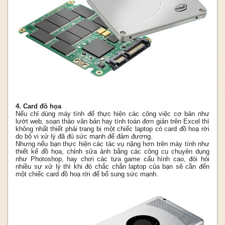
4. Card đồ họa
Nếu chỉ dùng máy tính để thực hiện các công việc cơ bản như
lướt web, soạn thảo văn bản hay tính toán đơn giản trên Excel thì
không nhất thiết phải trang bị một chiếc laptop có card đồ hoạ rời
do bộ vi xử lý đã đủ sức mạnh để đảm đương.
Nhưng nếu bạn thực hiện các tác vụ nặng hơn trên máy tính như
thiết kế đồ họa, chỉnh sửa ảnh bằng các công cụ chuyên dụng
như Photoshop, hay chơi các tựa game cấu hình cao, đòi hỏi
nhiều sự xử lý thì khi đó chắc chắn laptop của bạn sẽ cần đến
một chiếc card đồ hoạ rời để bổ sung sức mạnh.