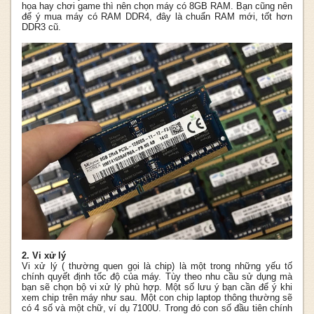
họa hay chơi game thì nên chọn máy có 8GB RAM. Bạn cũng nên
để ý mua máy có RAM DDR4, đây là chuẩn RAM mới, tốt hơn
DDR3 cũ.
2. Vi xử lý
Vi xử lý ( thường quen gọi là chip) là một trong những yếu tố
chính quyết định tốc độ của máy. Tùy theo nhu cầu sử dụng mà
bạn sẽ chọn bộ vi xử lý phù hợp. Một số lưu ý bạn cần để ý khi
xem chip trên máy như sau. Một con chip laptop thông thường sẽ
có 4 số và một chữ, ví dụ 7100U. Trong đó con số đầu tiên chính