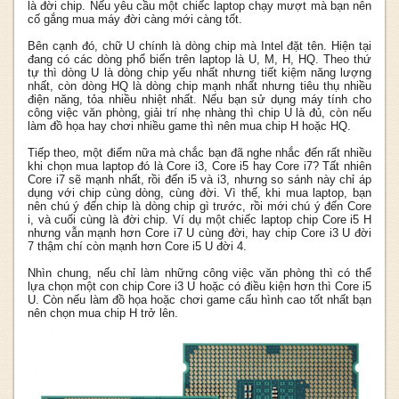
là đời chip. Nếu yêu cầu một chiếc laptop chạy mượt mà bạn nên
cố gắng mua máy đời càng mới càng tốt.
Bên cạnh đó, chữ U chính là dòng chip mà Intel đặt tên. Hiện tại
đang có các dòng phổ biến trên laptop là U, M, H, HQ. Theo thứ
tự thì dòng U là dòng chip yếu nhất nhưng tiết kiệm năng lượng
nhất, còn dòng HQ là dòng chip mạnh nhất nhưng tiêu thụ nhiều
điện năng, tỏa nhiều nhiệt nhất. Nếu bạn sử dụng máy tính cho
công việc văn phòng, giải trí nhẹ nhàng thì chip U là đủ, còn nếu
làm đồ họa hay chơi nhiều game thì nên mua chip H hoặc HQ.
Tiếp theo, một điểm nữa mà chắc bạn đã nghe nhắc đến rất nhiều
khi chọn mua laptop đó là Core i3, Core i5 hay Core i7? Tất nhiên
Core i7 sẽ mạnh nhất, rồi đến i5 và i3, nhưng so sánh này chỉ áp
dụng với chip cùng dòng, cùng đời. Vì thế, khi mua laptop, bạn
nên chú ý đến chip là dòng chip gì trước, rồi mới chú ý đến Core
i, và cuối cùng là đời chip. Ví dụ một chiếc laptop chip Core i5 H
nhưng vẫn mạnh hơn Core i7 U cùng đời, hay chip Core i3 U đời
7 thậm chí còn mạnh hơn Core i5 U đời 4.
Nhìn chung, nếu chỉ làm những công việc văn phòng thì có thể
lựa chọn một con chip Core i3 U hoặc có điều kiện hơn thì Core i5
U. Còn nếu làm đồ họa hoặc chơi game cấu hình cao tốt nhất bạn
nên chọn mua chip H trở lên.