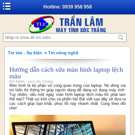
Hotline: 0939 958 958
Tin tức - Sự kiện
Tin công nghệ
Hướng dẫn cách sửa màn hình laptop lệch
màu
Bởi: Admin - cách đây 3 tháng
Màn hình là bộ phận vô cùng quan trọng của laptop. Nó đóng vai
trò hiển thị thông tin giúp người dùng dễ dàng sử dụng máy tính.
Tuy nhiên, nếu một ngày màn hình laptop lệch màu thì phải làm
thế nào? Thật sự khó chịu và phiền hà! Bài viết sau đây sẽ đưa ra
các cách giúp bạn khắc phục lỗi này nhanh nhất. Cùng theo dõi
nhé!