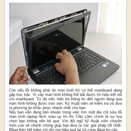
Còn nếu lỗi không phải do màn hình thì có thể mainboard đang
gặp trục trặc. Vì vậy màn hình không thể bắt được tín hiệu kết nối
với mainboard. Từ đó việc hiển thị thông tin đến người dùng qua
màn hình không được trọn vẹn. Kỹ thuật viên sẽ kiểm tra và đưa
ra phương án khắc phục nhanh nhất cho bạn.
Nếu bạn vẫn đang băn khoăn trong việc tìm một địa chỉ sửa lỗi
màn hình laptop lệch màu uy tín thì Trần Lâm chính là sự lựa
chọn bạn không nên bỏ qua. Với đội ngũ kỹ thuật viên chuyên
môn cao sẽ nhanh chóng giúp bạn đưa ra các giải pháp tốt nhất.
Đồng thời tiết kiệm chi phí mà hiệu quả lại vô cùng đáng tin cậy.