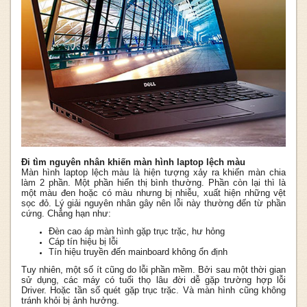
Đi tìm nguyên nhân khiến màn hình laptop lệch màu
Màn hình laptop lệch màu là hiện tượng xảy ra khiến màn chia
làm 2 phần. Một phần hiển thị bình thường. Phần còn lại thì là
một màu đen hoặc có màu nhưng bị nhiễu, xuất hiện những vệt
sọc đỏ. Lý giải nguyên nhân gây nên lỗi này thường đến từ phần
cứng. Chẳng hạn như:
Đèn cao áp màn hình gặp trục trặc, hư hỏng
Cáp tín hiệu bị lỗi
Tín hiệu truyền đến mainboard không ổn định
Tuy nhiên, một số ít cũng do lỗi phần mềm. Bởi sau một thời gian
sử dụng, các máy có tuổi thọ lâu đời dễ gặp trường hợp lỗi
Driver. Hoặc tần số quét gặp trục trặc. Và màn hình cũng không
tránh khỏi bị ảnh hưởng.