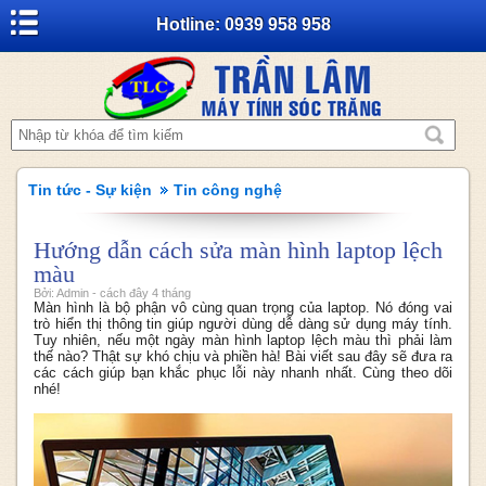
Hotline: 0939 958 958
Tin tức - Sự kiện
Tin công nghệ
Hướng dẫn cách sửa màn hình laptop lệch
màu
Bởi: Admin - cách đây 4 tháng
Màn hình là bộ phận vô cùng quan trọng của laptop. Nó đóng vai
trò hiển thị thông tin giúp người dùng dễ dàng sử dụng máy tính.
Tuy nhiên, nếu một ngày màn hình laptop lệch màu thì phải làm
thế nào? Thật sự khó chịu và phiền hà! Bài viết sau đây sẽ đưa ra
các cách giúp bạn khắc phục lỗi này nhanh nhất. Cùng theo dõi
nhé!