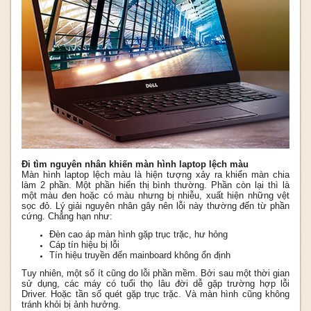
Đi tìm nguyên nhân khiến màn hình laptop lệch màu
Màn hình laptop lệch màu là hiện tượng xảy ra khiến màn chia
làm 2 phần. Một phần hiển thị bình thường. Phần còn lại thì là
một màu đen hoặc có màu nhưng bị nhiễu, xuất hiện những vệt
sọc đỏ. Lý giải nguyên nhân gây nên lỗi này thường đến từ phần
cứng. Chẳng hạn như:
Đèn cao áp màn hình gặp trục trặc, hư hỏng
Cáp tín hiệu bị lỗi
Tín hiệu truyền đến mainboard không ổn định
Tuy nhiên, một số ít cũng do lỗi phần mềm. Bởi sau một thời gian
sử dụng, các máy có tuổi thọ lâu đời dễ gặp trường hợp lỗi
Driver. Hoặc tần số quét gặp trục trặc. Và màn hình cũng không
tránh khỏi bị ảnh hưởng.