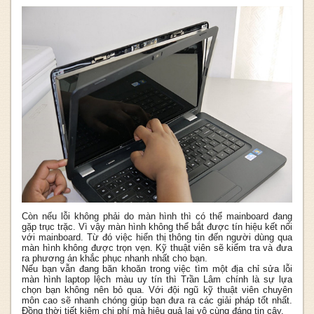
Còn nếu lỗi không phải do màn hình thì có thể mainboard đang
gặp trục trặc. Vì vậy màn hình không thể bắt được tín hiệu kết nối
với mainboard. Từ đó việc hiển thị thông tin đến người dùng qua
màn hình không được trọn vẹn. Kỹ thuật viên sẽ kiểm tra và đưa
ra phương án khắc phục nhanh nhất cho bạn.
Nếu bạn vẫn đang băn khoăn trong việc tìm một địa chỉ sửa lỗi
màn hình laptop lệch màu uy tín thì Trần Lâm chính là sự lựa
chọn bạn không nên bỏ qua. Với đội ngũ kỹ thuật viên chuyên
môn cao sẽ nhanh chóng giúp bạn đưa ra các giải pháp tốt nhất.
Đồng thời tiết kiệm chi phí mà hiệu quả lại vô cùng đáng tin cậy.