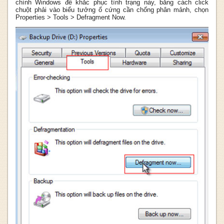
chính Windows để khắc phục tình trạng này, bằng cách click
chuột phải vào biểu tưởng ổ cứng cần chống phân mảnh, chọn
Properties > Tools > Defragment Now.