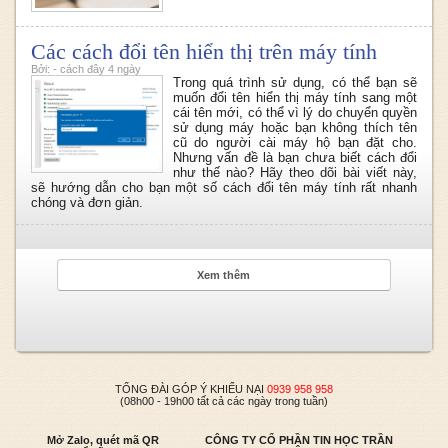
Các cách đổi tên hiển thị trên máy tính
Bởi: - cách đây 4 ngày
Trong quá trình sử dụng, có thể bạn sẽ
muốn đổi tên hiển thị máy tính sang một
cái tên mới, có thể vì lý do chuyển quyền
sử dụng máy hoặc bạn không thích tên
cũ do người cài máy hộ bạn đặt cho.
Nhưng vấn đề là bạn chưa biết cách đổi
như thế nào? Hãy theo dõi bài viết này,
sẽ hướng dẫn cho bạn một số cách đổi tên máy tính rất nhanh
chóng và đơn giản.
Xem thêm
TỔNG ĐÀI GÓP Ý KHIẾU NẠI
0939 958 958
(08h00 - 19h00 tất cả các ngày trong tuần)
Mở Zalo, quét mã QR
CÔNG TY CỔ PHẦN TIN HỌC TRẦN