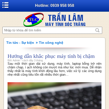
Hotline: 0939 958 958
Tin tức - Sự kiện
Tin công nghệ
Hướng dẫn khắc phục máy tính bị chậm
Bởi: Admin - cách đây 3 tháng
Sau một thời gian dài sử dụng, máy tính, laptop bỗng trở nên
chậm chạp, ì ạch không còn mượt mà như lúc mới mua. Dễ nhận
thấy nhất là máy tính khởi động lâu hơn, việc xử lý các ứng dụng
nhẹ nhất cũng tiêu tốn rất nhiều thời gian…