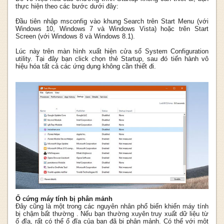
thực hiện theo các bước dưới đây:
Đầu tiên nhập msconfig vào khung Search trên Start Menu (với
Windows 10, Windows 7 và Windows Vista) hoặc trên Start
Screen (với Windows 8 và Windows 8.1).
Lúc này trên màn hình xuất hiện cửa sổ System Configuration
utility. Tại đây bạn click chọn thẻ Startup, sau đó tiến hành vô
hiệu hóa tất cả các ứng dụng không cần thiết đi.
Ổ cứng máy tính bị phân mảnh
Đây cũng là một trong các nguyên nhân phổ biến khiến máy tính
bị chậm bất thường . Nếu bạn thường xuyên truy xuất dữ liệu từ
ổ đĩa, rất có thể ổ đĩa của bạn đã bị phân mảnh. Có thể với một