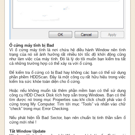
Ổ cứng máy tính bị Bad
Vì ổ cứng máy tính là nơi chứa hệ điều hành Window nên tình
trạng của nó sẽ ảnh hưởng rất nhiều tới tốc độ khởi động cũng
như làm việc của máy tính. Đó là lý do tôi muốn bạn kiểm tra tất
cả những trường hợp có thể xảy ra với ổ cứng.
Để kiểm tra ổ cứng có bị Bad hay không các bạn có thể sử dụng
phần phềm HDDScan. Đây là một công cụ rất hữu hiệu trong việc
kiểm tra sức khỏe toàn diện cho ổ cứng.
Hoặc nếu không muốn tải thêm phần mềm bạn có thể sử dụng
công cụ HDD Check Disk tích hợp sẵn trong Windows. Bạn có thể
tìm được nó trong mục Properties sau khi click chuột phải vào ổ
cứng trong My Computer. Tìm tới mục “Tools” và nhấn vào chữ
“check” trong mục Error Checking.
Nếu phát hiện lỗi Bad Sector, bạn nên chuẩn bị tinh thần sắm ổ
cứng mới nhé !
Tắt Window Update