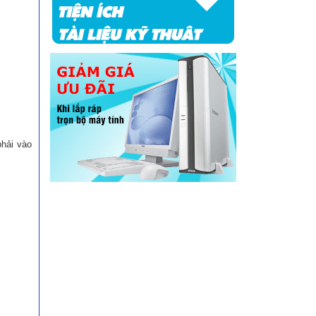
phải vào