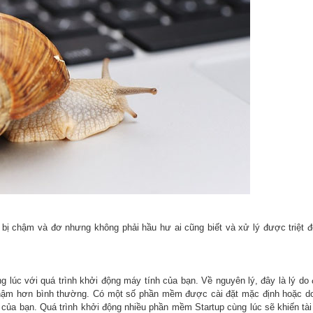
 bị chậm và đơ nhưng không phải hầu hư ai cũng biết và xử lý được triệt 
g lúc với quá trình khởi động máy tính của bạn. Về nguyên lý, đây là lý do 
 chậm hơn bình thường. Có một số phần mềm được cài đặt mặc định hoặc d
 của bạn. Quá trình khởi động nhiều phần mềm Startup cùng lúc sẽ khiến tà