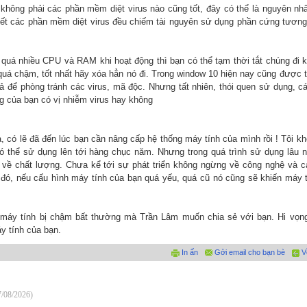
 không phải các phần mềm diệt virus nào cũng tốt, đây có thể là nguyên nh
ết các phần mềm diệt virus đều chiếm tài nguyên sử dụng phần cứng tương
quá nhiều CPU và RAM khi hoạt động thì bạn có thể tạm thời tắt chúng đi 
quá chậm, tốt nhất hãy xóa hẳn nó đi. Trong window 10 hiện nay cũng được 
 để phòng tránh các virus, mã độc. Nhưng tất nhiên, thói quen sử dụng, c
ng của bạn có vị nhiễm virus hay không
 có lẽ đã đến lúc bạn cần nâng cấp hệ thống máy tính của mình rồi ! Tôi k
ó thể sử dụng lên tới hàng chục năm. Nhưng trong quá trình sử dụng lâu 
m về chất lượng. Chưa kể tới sự phát triển không ngừng về công nghệ và 
đó, nếu cấu hình máy tính của bạn quá yếu, quá cũ nó cũng sẽ khiến máy 
g máy tính bị chậm bất thường mà Trần Lâm muốn chia sẻ với bạn. Hi vọn
y tính của bạn.
In ấn
Gởi email cho bạn bè
V
7/08/2026)