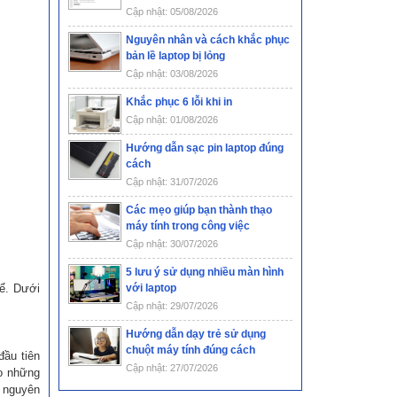
Cập nhật: 05/08/2026
Nguyên nhân và cách khắc phục
bản lề laptop bị lỏng
Cập nhật: 03/08/2026
Khắc phục 6 lỗi khi in
Cập nhật: 01/08/2026
Hướng dẫn sạc pin laptop đúng
cách
Cập nhật: 31/07/2026
Các mẹo giúp bạn thành thạo
máy tính trong công việc
Cập nhật: 30/07/2026
5 lưu ý sử dụng nhiều màn hình
để. Dưới
với laptop
Cập nhật: 29/07/2026
Hướng dẫn dạy trẻ sử dụng
chuột máy tính đúng cách
đầu tiên
Cập nhật: 27/07/2026
o những
i nguyên