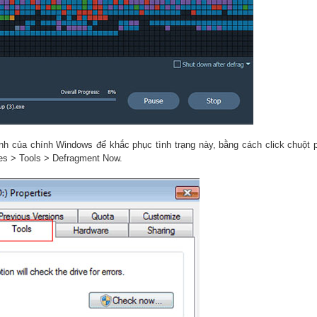
nh của chính Windows để khắc phục tình trạng này, bằng cách click chuột 
es > Tools > Defragment Now.