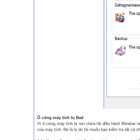
Ổ cứng máy tính bị Bad
Vì ổ cứng máy tính là nơi chứa hệ điều hành Window nê
của máy tính. Đó là lý do tôi muốn bạn kiểm tra tất cả 