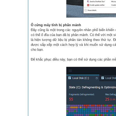
Ổ cứng máy tính bị phân mảnh
Đây cũng là một trong các nguyên nhân phổ biến khiến m
có thể ổ đĩa của bạn đã bị phân mảnh. Có thể với một 
là hiện tượng dữ liệu bị phân tán không theo thứ tự. Đ
được sắp xếp một cách hợp lý và khi muốn sử dụng các d
cho bạn.
Để khắc phục điều này, bạn có thể sử dụng các phần m