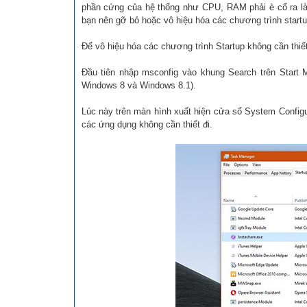
phần cứng của hệ thống như CPU, RAM phải è cổ ra là
bạn nên gỡ bỏ hoặc vô hiệu hóa các chương trình startu
Để vô hiệu hóa các chương trình Startup không cần thiế
Đầu tiên nhập msconfig vào khung Search trên Start 
Windows 8 và Windows 8.1).
Lúc này trên màn hình xuất hiện cửa sổ System Configurat
các ứng dụng không cần thiết đi.