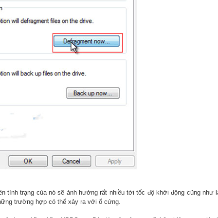
n tình trạng của nó sẽ ảnh hưởng rất nhiều tới tốc độ khởi động cũng như 
những trường hợp có thể xảy ra với ổ cứng.