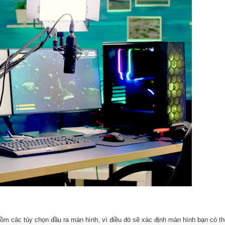
o gồm các tùy chọn đầu ra màn hình, vì điều đó sẽ xác định màn hình bạn có t