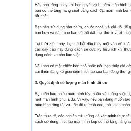
Hãy nhớ rằng ngay khi bạn quyết định thêm màn hình n
bạn có thể tăng năng suất bằng cách đặt màn hình bên c
tốt nhất.
Bạn nên sử dụng bàn phím, chuột ngoài và giá đỡ để g
bàn hơn và đảm bảo bạn có thể đặt mọi thứ ở vị trí thuận
Tại thời điểm này, bạn sẽ bắt đầu thấy một vấn đề khác
các dây cáp này đúng cách sẽ cực kỳ hữu ích khi thực
dụng cách xa bàn làm việc.
Nếu bạn có một chiếc bàn nhỏ hoặc nếu bạn thấy giá đỡ
cải thiện đáng kể giao diện thiết lập của bạn đồng thời g
3. Quyết định số lượng màn hình tối ưu
Bạn cần bao nhiêu màn hình tùy thuộc vào công việc bạn
một màn hình phụ là đủ. Vì vậy, nếu bạn đang muốn tạo
màn hình rộng tốt với tốc độ refresh cao, thời gian phản
Trên thực tế, các nghiên cứu cũng đã xác minh thực tế 
cách sử dụng thiết lập màn hình kép có thể tăng năng s