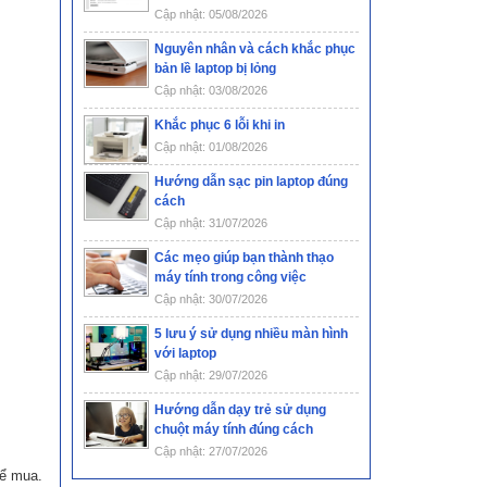
Cập nhật: 05/08/2026
Nguyên nhân và cách khắc phục
bản lề laptop bị lỏng
Cập nhật: 03/08/2026
Khắc phục 6 lỗi khi in
Cập nhật: 01/08/2026
Hướng dẫn sạc pin laptop đúng
cách
Cập nhật: 31/07/2026
Các mẹo giúp bạn thành thạo
máy tính trong công việc
Cập nhật: 30/07/2026
5 lưu ý sử dụng nhiều màn hình
với laptop
Cập nhật: 29/07/2026
Hướng dẫn dạy trẻ sử dụng
chuột máy tính đúng cách
Cập nhật: 27/07/2026
hể mua.