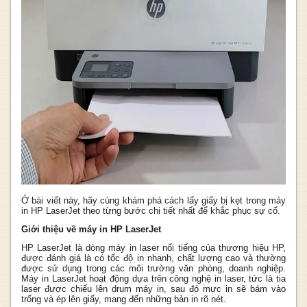
Ở bài viết này, hãy cùng khám phá cách lấy giấy bị kẹt trong máy
in HP LaserJet theo từng bước chi tiết nhất để khắc phục sự cố.
Giới thiệu về máy in HP LaserJet
HP LaserJet là dòng máy in laser nổi tiếng của thương hiệu HP,
được đánh giá là có tốc độ in nhanh, chất lượng cao và thường
được sử dụng trong các môi trường văn phòng, doanh nghiệp.
Máy in LaserJet hoạt động dựa trên công nghệ in laser, tức là tia
laser được chiếu lên drum máy in, sau đó mực in sẽ bám vào
trống và ép lên giấy, mang đến những bản in rõ nét.