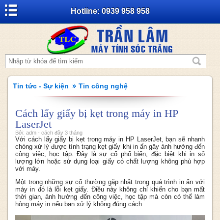
Hotline: 0939 958 958
Tin tức - Sự kiện
Tin công nghệ
Cách lấy giấy bị kẹt trong máy in HP
LaserJet
Bởi: adm - cách đây 3 tháng
Với cách lấy giấy bị kẹt trong máy in HP LaserJet, bạn sẽ nhanh
chóng xử lý được tình trạng kẹt giấy khi in ấn gây ảnh hưởng đến
công việc, học tập. Đây là sự cố phổ biến, đặc biệt khi in số
lượng lớn hoặc sử dụng loại giấy có chất lượng không phù hợp
với máy.
Một trong những sự cố thường gặp nhất trong quá trình in ấn với
máy in đó là lỗi kẹt giấy. Điều này không chỉ khiến cho bạn mất
thời gian, ảnh hưởng đến công việc, học tập mà còn có thể làm
hỏng máy in nếu bạn xử lý không đúng cách.