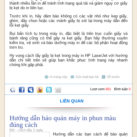
thành nhiều lần in để tránh tình trạng quá tải và giảm nguy cơ giấy
bị kẹt do in liên tục.
Trước khi in, hãy đảm bảo không có các vật nhỏ như kẹp giấy,
ghim, dây chun hoặc các mảnh giấy bị sót lại trong máy dẫn đến
lỗi kẹt giấy.
Bụi bẩn tích tụ trong máy in, đặc biệt là trên trục cuốn giấy và
bánh răng cũng có thể gây ra kẹt giấy. Bạn hãy thường xuyên
kiểm tra, vệ sinh và bảo dưỡng máy in để các bộ phận hoạt động
trơn tru.
Hy vọng cách lấy giấy bị kẹt trong máy in HP LaserJet với hướng
dẫn chi tiết trên sẽ giúp bạn khắc phục tình trạng này nhanh
chóng khi gặp phải.
In trang này
Gửi mail bạn bè
Về trước
Lượt xem
661
Bình luận
0
LIÊN QUAN
Hướng dẫn bảo quản máy in phun màu
đúng cách
Bởi: - cách đây 2 ngày
Hướng dẫn các bạn cách để bảo quản