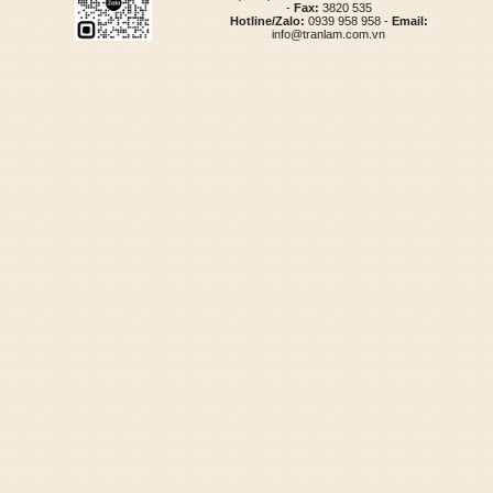
-
Fax:
3820 535
Hotline/Zalo:
0939 958 958 -
Email:
info@tranlam.com.vn