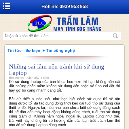
Hotline: 0939 958 958
Tin tức - Sự kiện
Tin công nghệ
Những sai lầm nên tránh khi sử dụng
Laptop
Bởi: Admin - cách đây 4 năm
Để sử dụng laptop của bạn khoa học hơn thì bạn không nên cài
đặt những phần mềm không sử dụng đến hoặc vô tình cài đặt thì
hãy gở bỏ càng nhanh càng tốt.
Bất cứ thiết bị nào, nếu như bạn biết cách sử dụng thì sẽ tận
dụng được tối đa tác dụng đồng thời kéo dài tuổi thọ sử dụng của
thiết bị đó. Ngược lại, nếu như bạn chưa biết sử dụng đúng cách
thì sẽ dẫn đến máy hoạt động không đúng cách, tuổi thọ sử dụng
cũng giảm đi. Không nằm ngoài ngoại lệ, Laptop cũng như thế.
Bài viết này chúng tôi sẽ hướng dẫn các bạn biết cách làm thế
nào để sử dụng Laptop đúng cách