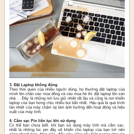
3. Đặt Laptop không đúng
Theo thói quen của nhiều người dùng, họ thường đặt laptop của
mình lên chăn vào mùa đông và vào mùa hè thì đặt laptop lên sàn
nhà … Đây là những nơi lưu giữ nhiệt rất lâu và cũng là nơi khiến
laptop của bạn hứng chịu nhiều bụi bẩn nhất. Hậu quả là quá trình
tản nhiệt của máy chậm lại làm ảnh hưởng đến hoạt động và hiệu
suất của máy tính.
4. Cắm sạc Pin liên tục khi sử dụng
Có thể bạn chưa biết. khi bạn sử dụng máy tính mà cắm sạc,
nhất là những lúc pin đầy sẽ khiến cho laptop của bạn trở nên