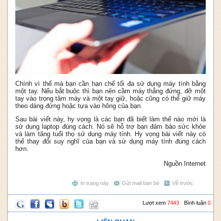
Chính vì thế mà bạn cần hạn chế tối đa sử dụng máy tính bằng
một tay. Nếu bắt buộc thì bạn nên cầm máy thẳng đứng, đỡ một
tay vào trọng tâm máy và một tay giữ, hoặc cũng có thể giữ máy
theo dáng đứng hoặc tựa vào hông của bạn.
Sau bài viết này, hy vọng là các bạn đã biết làm thế nào mới là
sử dụng laptop đúng cách. Nó sẽ hỗ trợ bạn đảm bảo sức khỏe
và làm tăng tuổi thọ sử dụng máy tính. Hy vọng bài viết này có
thể thay đổi suy nghĩ của bạn và sử dụng máy tính đúng cách
hơn.
Nguồn Internet
In trang này
Gửi mail bạn bè
Về trước
Lượt xem
7443
Bình luận
0