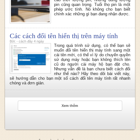
pin cũng quan trọng. Tuổi thọ pin là một
phép ước tính. Nó không cho bạn biết
chính xác những gì bạn đang nhận được.
Các cách đổi tên hiển thị trên máy tính
Bởi: - cách đây 4 ngày
Trong quá trình sử dụng, có thể bạn sẽ
muốn đổi tên hiển thị máy tính sang một
cái tên mới, có thể vì lý do chuyển quyền
sử dụng máy hoặc bạn không thích tên
cũ do người cài máy hộ bạn đặt cho.
Nhưng vấn đề là bạn chưa biết cách đổi
như thế nào? Hãy theo dõi bài viết này,
sẽ hướng dẫn cho bạn một số cách đổi tên máy tính rất nhanh
chóng và đơn giản.
Xem thêm