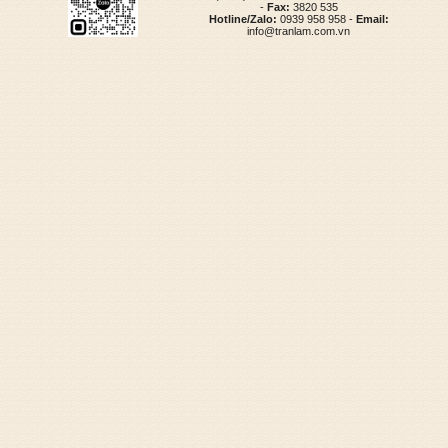
-
Fax:
3820 535
Hotline/Zalo:
0939 958 958 -
Email:
info@tranlam.com.vn