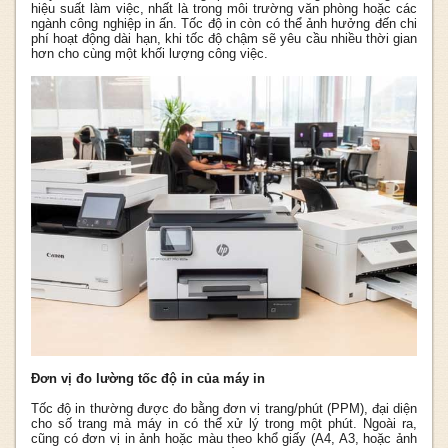
hiệu suất làm việc, nhất là trong môi trường văn phòng hoặc các
ngành công nghiệp in ấn. Tốc độ in còn có thể ảnh hưởng đến chi
phí hoạt động dài hạn, khi tốc độ chậm sẽ yêu cầu nhiều thời gian
hơn cho cùng một khối lượng công việc.
Đơn vị đo lường tốc độ in của máy in
Tốc độ in thường được đo bằng đơn vị trang/phút (PPM), đại diện
cho số trang mà máy in có thể xử lý trong một phút. Ngoài ra,
cũng có đơn vị in ảnh hoặc màu theo khổ giấy (A4, A3, hoặc ảnh