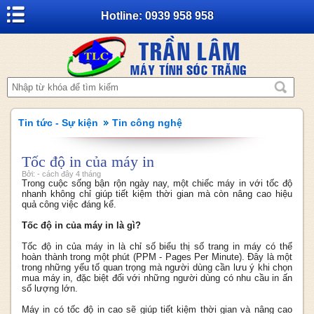
Hotline: 0939 958 958
Tin tức - Sự kiện
Tin công nghệ
Tốc độ in của máy in
Bởi: - cách đây 4 tháng
Trong cuộc sống bận rộn ngày nay, một chiếc máy in với tốc độ
nhanh không chỉ giúp tiết kiệm thời gian mà còn nâng cao hiệu
quả công việc đáng kể.
Tốc độ in của máy in là gì?
Tốc độ in của máy in là chỉ số biểu thị số trang in máy có thể
hoàn thành trong một phút (PPM - Pages Per Minute). Đây là một
trong những yếu tố quan trọng mà người dùng cần lưu ý khi chọn
mua máy in, đặc biệt đối với những người dùng có nhu cầu in ấn
số lượng lớn.
Máy in có tốc độ in cao sẽ giúp tiết kiệm thời gian và nâng cao