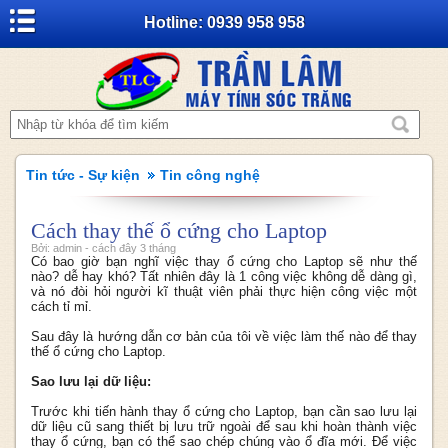
Hotline: 0939 958 958
Tin tức - Sự kiện
Tin công nghệ
Cách thay thế ổ cứng cho Laptop
Bởi: admin - cách đây 3 tháng
Có bao giờ bạn nghĩ việc thay ổ cứng cho Laptop sẽ như thế
nào? dễ hay khó? Tất nhiên đây là 1 công việc không dễ dàng gì,
và nó đòi hỏi người kĩ thuật viên phải thực hiện công việc một
cách tỉ mỉ.
Sau đây là hướng dẫn cơ bản của tôi về việc làm thế nào để thay
thế ổ cứng cho Laptop.
Sao lưu lại dữ liệu:
Trước khi tiến hành thay ổ cứng cho Laptop, bạn cần sao lưu lại
dữ liệu cũ sang thiết bị lưu trữ ngoài để sau khi hoàn thành việc
thay ổ cứng, bạn có thể sao chép chúng vào ổ đĩa mới. Để việc