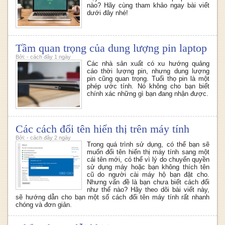
nào? Hãy cùng tham khảo ngay bài viết
dưới đây nhé!
Tầm quan trọng của dung lượng pin laptop
Bởi: - cách đây 1 ngày
Các nhà sản xuất có xu hướng quảng
cáo thời lượng pin, nhưng dung lượng
pin cũng quan trọng. Tuổi thọ pin là một
phép ước tính. Nó không cho bạn biết
chính xác những gì bạn đang nhận được.
Các cách đổi tên hiển thị trên máy tính
Bởi: - cách đây 2 ngày
Trong quá trình sử dụng, có thể bạn sẽ
muốn đổi tên hiển thị máy tính sang một
cái tên mới, có thể vì lý do chuyển quyền
sử dụng máy hoặc bạn không thích tên
cũ do người cài máy hộ bạn đặt cho.
Nhưng vấn đề là bạn chưa biết cách đổi
như thế nào? Hãy theo dõi bài viết này,
sẽ hướng dẫn cho bạn một số cách đổi tên máy tính rất nhanh
chóng và đơn giản.