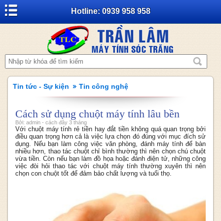
Hotline: 0939 958 958
Tin tức - Sự kiện
Tin công nghệ
Cách sử dụng chuột máy tính lâu bền
Bởi: admin - cách đây 3 tháng
Với chuột máy tính rẻ tiền hay đắt tiền không quá quan trọng bởi
điều quan trọng hơn cả là việc lựa chọn đó đúng với mục đích sử
dụng. Nếu bạn làm công việc văn phòng, đánh máy tính để bàn
nhiều hơn, thao tác chuột chỉ bình thường thì nên chọn chú chuột
vừa tiền. Còn nếu bạn làm đồ họa hoặc đánh điện tử, những công
việc đòi hỏi thao tác với chuột máy tính thường xuyên thì nên
chọn con chuột tốt để đảm bảo chất lượng và tuổi thọ.