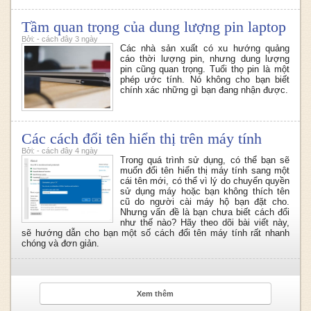
Tầm quan trọng của dung lượng pin laptop
Bởi: - cách đây 3 ngày
Các nhà sản xuất có xu hướng quảng
cáo thời lượng pin, nhưng dung lượng
pin cũng quan trọng. Tuổi thọ pin là một
phép ước tính. Nó không cho bạn biết
chính xác những gì bạn đang nhận được.
Các cách đổi tên hiển thị trên máy tính
Bởi: - cách đây 4 ngày
Trong quá trình sử dụng, có thể bạn sẽ
muốn đổi tên hiển thị máy tính sang một
cái tên mới, có thể vì lý do chuyển quyền
sử dụng máy hoặc bạn không thích tên
cũ do người cài máy hộ bạn đặt cho.
Nhưng vấn đề là bạn chưa biết cách đổi
như thế nào? Hãy theo dõi bài viết này,
sẽ hướng dẫn cho bạn một số cách đổi tên máy tính rất nhanh
chóng và đơn giản.
Xem thêm