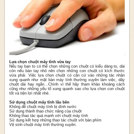
Lựa chọn chuột máy tính vừa tay
Nếu tay bạn to có thể chọn những con chuột có kiểu dáng to, dài
còn nếu bàn tay nhỏ nên chọn những con chuột có kích thước
vừa phải. Việc lựa chọn chuột có căn cứ vào những tác nhân
xung quanh như mặt bàn máy tính thường xuyên làm việc, dây
chuột dài hay ngắn…Chính vì thế hãy tham khảo khoảng cách
cũng như những yếu tố xung quanh sao cho lựa chọn con chuột
tốt và tiện lợi nhất nhé.
Sử dụng chuột máy tính lâu bền
Không để chuột máy tính bị dính nước
Sử dụng thành thạo chức năng của chuột
Không thao tác quá mạnh với chuột máy tính
Sử dụng kết hợp những thao tác chuột với bàn phím
Vệ sinh chuột máy tính thường xuyên.