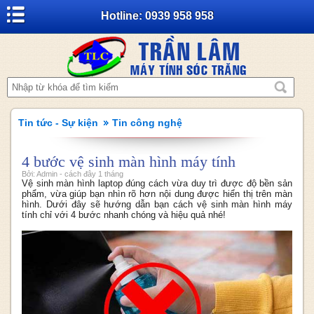
Hotline: 0939 958 958
Tin tức - Sự kiện
Tin công nghệ
4 bước vệ sinh màn hình máy tính
Bởi: Admin - cách đây 1 tháng
Vệ sinh màn hình laptop đúng cách vừa duy trì được độ bền sản
phẩm, vừa giúp bạn nhìn rõ hơn nội dung được hiển thị trên màn
hình. Dưới đây sẽ hướng dẫn bạn cách vệ sinh màn hình máy
tính chỉ với 4 bước nhanh chóng và hiệu quả nhé!