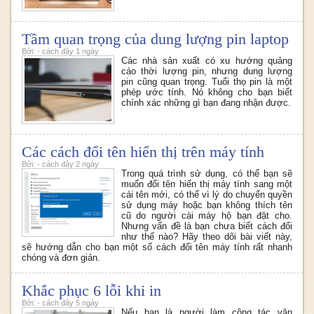
Tầm quan trọng của dung lượng pin laptop
Bởi: - cách đây 1 ngày
Các nhà sản xuất có xu hướng quảng
cáo thời lượng pin, nhưng dung lượng
pin cũng quan trọng. Tuổi thọ pin là một
phép ước tính. Nó không cho bạn biết
chính xác những gì bạn đang nhận được.
Các cách đổi tên hiển thị trên máy tính
Bởi: - cách đây 2 ngày
Trong quá trình sử dụng, có thể bạn sẽ
muốn đổi tên hiển thị máy tính sang một
cái tên mới, có thể vì lý do chuyển quyền
sử dụng máy hoặc bạn không thích tên
cũ do người cài máy hộ bạn đặt cho.
Nhưng vấn đề là bạn chưa biết cách đổi
như thế nào? Hãy theo dõi bài viết này,
sẽ hướng dẫn cho bạn một số cách đổi tên máy tính rất nhanh
chóng và đơn giản.
Khắc phục 6 lỗi khi in
Bởi: - cách đây 5 ngày
Nếu bạn là người làm công tác văn