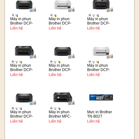
Máy in phun
Máy in phun
Máy in phun
Brother DCP-
Brother DCP-
Brother DCP-
T230
T236
T730DW
Liên hệ
Liên hệ
Liên hệ
Máy in phun
Máy in phun
Máy in phun
Brother DCP-
Brother DCP-
Brother DCP-
T830DW
T430W
T436W
Liên hệ
Liên hệ
Liên hệ
Máy in phun
Máy in phun
Mực in Brother
Brother DCP-
Brother MFC-
TN-B027
T530DW
T930DW
Liên hệ
Liên hệ
Liên hệ