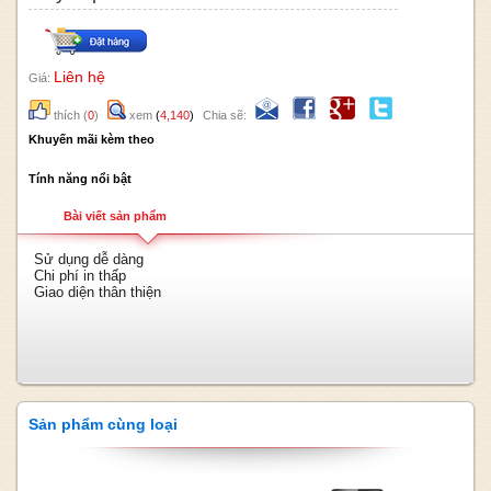
Liên hệ
Giá:
thích
(
0
)
xem
(
4,140
)
Chia sẽ:
Khuyến mãi kèm theo
Tính năng nổi bật
Bài viết sản phẩm
Sử dụng dễ dàng
Chi phí in thấp
Giao diện thân thiện
Sản phẩm cùng loại