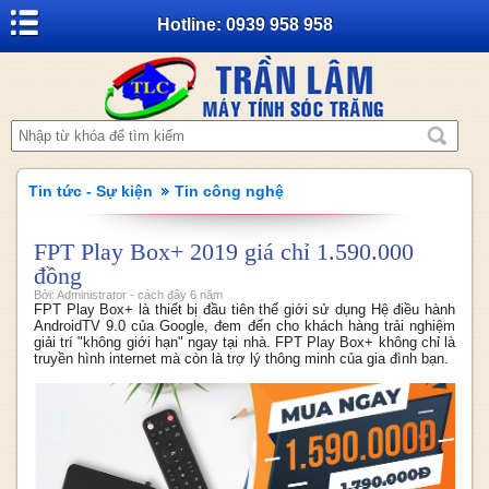
Hotline: 0939 958 958
Tin tức - Sự kiện
Tin công nghệ
FPT Play Box+ 2019 giá chỉ 1.590.000
đồng
Bởi: Administrator - cách đây 6 năm
FPT Play Box+ là thiết bị đầu tiên thế giới sử dụng Hệ điều hành
AndroidTV 9.0 của Google, đem đến cho khách hàng trải nghiệm
giải trí "không giới hạn" ngay tại nhà. FPT Play Box+ không chỉ là
truyền hình internet mà còn là trợ lý thông minh của gia đình bạn.