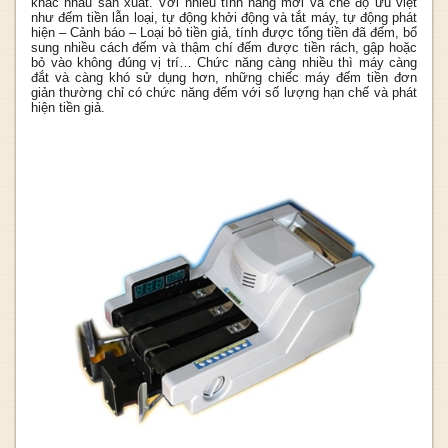
khác nhau sản xuất. Với nhiều tính năng mới và chế độ ưu việt
như đếm tiền lẫn loại, tự động khởi động và tắt máy, tự động phát
hiện – Cảnh báo – Loại bỏ tiền giả, tính được tổng tiền đã đếm, bổ
sung nhiều cách đếm và thậm chí đếm được tiền rách, gập hoặc
bỏ vào không đúng vị trí… Chức năng càng nhiều thì máy càng
đắt và càng khó sử dụng hơn, những chiếc máy đếm tiền đơn
giản thường chỉ có chức năng đếm với số lượng hạn chế và phát
hiện tiền giả.