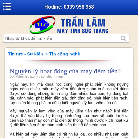
Hotline: 0939 958 958
Tin tức - Sự kiện
Tin công nghệ
Nguyên lý hoạt động của máy đếm tiền?
Bởi: Administrator - cách đây 4 năm
Ngày nay, khi mà khoa học công nghệ phát triển không ngừng
ngày càng nhiều mẫu máy đếm tiền được sản xuất người dùng
được sử dụng những tính năng đếm nhiều loại tiền, tự động bật
tắt, cảnh báo, phát hiện tiền giả, tính tổng số, phát hiện tiền rách,
tuy nhiên không phải ai cũng biết nguyên lý làm việc của nó.
Vậy nguyên lý làm việc của máy đếm tiền như nào? Khi tiền
được thả vào khay hệ thống bánh răng của máy sẽ cuốn lại đưa
tiền vào thân máy con mắt điện tử thông minh được kích hoạt xử
lý dữ liệu và xuất ra màn hình hiển thị số tiền của bạn.
Và hiện tại máy đếm tiền có rất nhiều loại, do nhiều nhà sản xuất