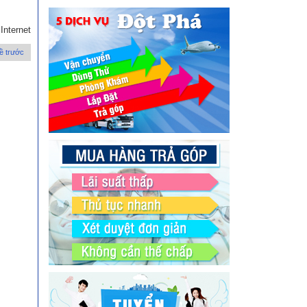
Internet
ề trước