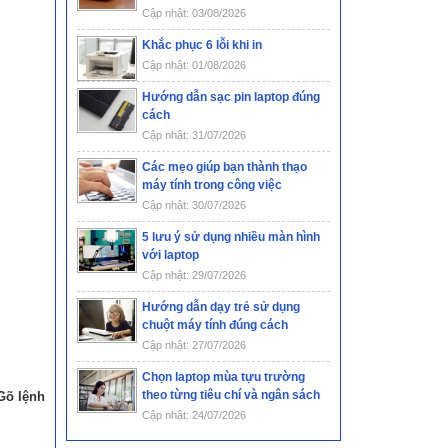
Cập nhật: 03/08/2026
Khắc phục 6 lỗi khi in
Cập nhật: 01/08/2026
Hướng dẫn sạc pin laptop đúng
cách
Cập nhật: 31/07/2026
Các mẹo giúp bạn thành thạo
máy tính trong công việc
Cập nhật: 30/07/2026
5 lưu ý sử dụng nhiều màn hình
với laptop
Cập nhật: 29/07/2026
Hướng dẫn dạy trẻ sử dụng
chuột máy tính đúng cách
Cập nhật: 27/07/2026
Chọn laptop mùa tựu trường
theo từng tiêu chí và ngân sách
Gõ lệnh
Cập nhật: 24/07/2026