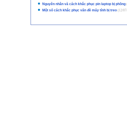
Nguyên nhân và cách khắc phục pin laptop bị phồng
Một số cách khắc phục vấn đề máy tính bị treo
(12/07