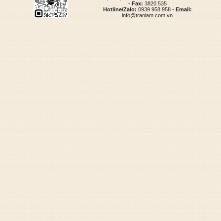
-
Fax:
3820 535
Hotline/Zalo:
0939 958 958 -
Email:
info@tranlam.com.vn