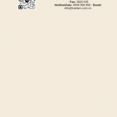
-
Fax:
3820 535
Hotline/Zalo:
0939 958 958 -
Email:
info@tranlam.com.vn