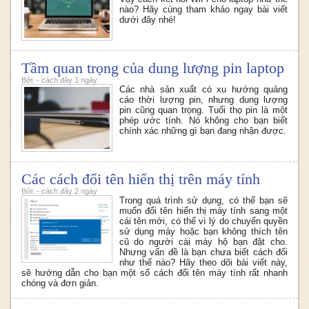
nào? Hãy cùng tham khảo ngay bài viết
dưới đây nhé!
Tầm quan trọng của dung lượng pin laptop
Bởi: - cách đây 1 ngày
Các nhà sản xuất có xu hướng quảng
cáo thời lượng pin, nhưng dung lượng
pin cũng quan trọng. Tuổi thọ pin là một
phép ước tính. Nó không cho bạn biết
chính xác những gì bạn đang nhận được.
Các cách đổi tên hiển thị trên máy tính
Bởi: - cách đây 2 ngày
Trong quá trình sử dụng, có thể bạn sẽ
muốn đổi tên hiển thị máy tính sang một
cái tên mới, có thể vì lý do chuyển quyền
sử dụng máy hoặc bạn không thích tên
cũ do người cài máy hộ bạn đặt cho.
Nhưng vấn đề là bạn chưa biết cách đổi
như thế nào? Hãy theo dõi bài viết này,
sẽ hướng dẫn cho bạn một số cách đổi tên máy tính rất nhanh
chóng và đơn giản.