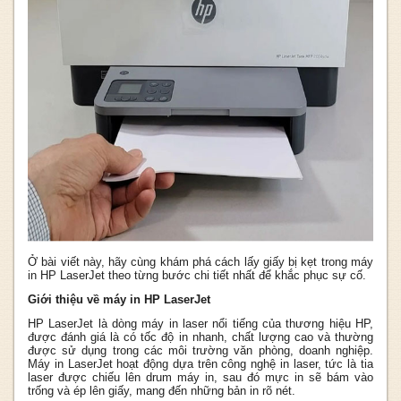
Ở bài viết này, hãy cùng khám phá cách lấy giấy bị kẹt trong máy
in HP LaserJet theo từng bước chi tiết nhất để khắc phục sự cố.
Giới thiệu về máy in HP LaserJet
HP LaserJet là dòng máy in laser nổi tiếng của thương hiệu HP,
được đánh giá là có tốc độ in nhanh, chất lượng cao và thường
được sử dụng trong các môi trường văn phòng, doanh nghiệp.
Máy in LaserJet hoạt động dựa trên công nghệ in laser, tức là tia
laser được chiếu lên drum máy in, sau đó mực in sẽ bám vào
trống và ép lên giấy, mang đến những bản in rõ nét.