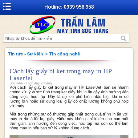
Hotline: 0939 958 958
Tin tức - Sự kiện
Tin công nghệ
Cách lấy giấy bị kẹt trong máy in HP
LaserJet
Bởi: adm - cách đây 2 tháng
Với cách lấy giấy bị kẹt trong máy in HP LaserJet, bạn sẽ nhanh
chóng xử lý được tình trạng kẹt giấy khi in ấn gây ảnh hưởng đến
công việc, học tập. Đây là sự cố phổ biến, đặc biệt khi in số
lượng lớn hoặc sử dụng loại giấy có chất lượng không phù hợp
với máy.
Một trong những sự cố thường gặp nhất trong quá trình in ấn với
máy in đó là lỗi kẹt giấy. Điều này không chỉ khiến cho bạn mất
thời gian, ảnh hưởng đến công việc, học tập mà còn có thể làm
hỏng máy in nếu bạn xử lý không đúng cách.