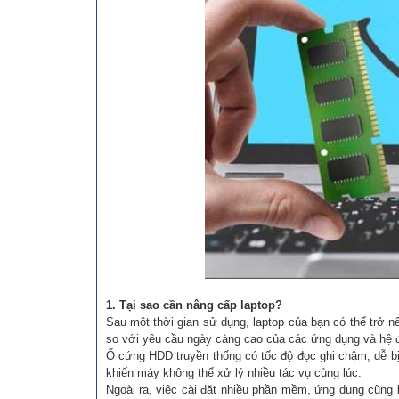
1. Tại sao cần nâng cấp laptop?
Sau một thời gian sử dụng, laptop của bạn có thể trở n
so với yêu cầu ngày càng cao của các ứng dụng và hệ 
Ổ cứng HDD truyền thống có tốc độ đọc ghi chậm, dễ 
khiến máy không thể xử lý nhiều tác vụ cùng lúc.
Ngoài ra, việc cài đặt nhiều phần mềm, ứng dụng cũng