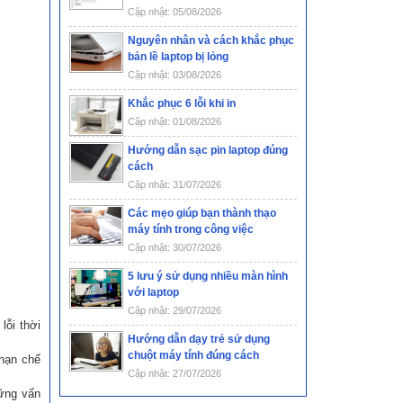
Cập nhật: 05/08/2026
Nguyên nhân và cách khắc phục
bản lề laptop bị lỏng
Cập nhật: 03/08/2026
Khắc phục 6 lỗi khi in
Cập nhật: 01/08/2026
Hướng dẫn sạc pin laptop đúng
cách
Cập nhật: 31/07/2026
Các mẹo giúp bạn thành thạo
máy tính trong công việc
Cập nhật: 30/07/2026
5 lưu ý sử dụng nhiều màn hình
với laptop
Cập nhật: 29/07/2026
lỗi thời
Hướng dẫn dạy trẻ sử dụng
chuột máy tính đúng cách
 hạn chế
Cập nhật: 27/07/2026
hững vấn