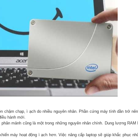
ên chậm chạp, ì ạch do nhiều nguyên nhân. Phần cứng máy tính dần trở nên 
điều hành mới.
bị phân mảnh cũng là một trong những nguyên nhân chính. Dung lượng RAM
 khiến máy hoạt động ì ạch hơn. Việc nâng cấp laptop sẽ giúp khắc phục n